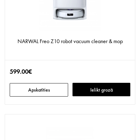
NARWAL Freo Z10 robot vacuum cleaner & mop
599.00€
Apskatīties
Ielikt grozā