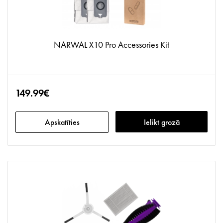
NARWAL X10 Pro Accessories Kit
149.99€
Apskatīties
Ielikt grozā