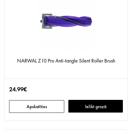
NARWAL Z10 Pro Anti-tangle Silent Roller Brush
24.99€
Apskatīties
Ielikt grozā