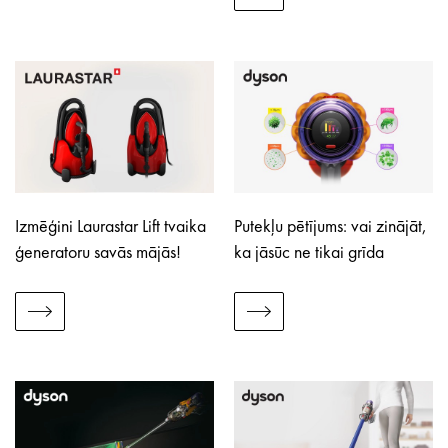
Izmēģini Laurastar Lift tvaika
Putekļu pētījums: vai zinājāt,
ģeneratoru savās mājās!
ka jāsūc ne tikai grīda