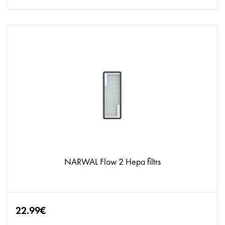
NARWAL Flow 2 Hepa filtrs
22.99€