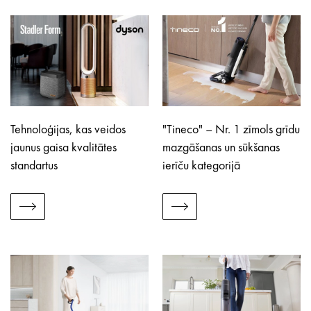
Tehnoloģijas, kas veidos
"Tineco" – Nr. 1 zīmols grīdu
jaunus gaisa kvalitātes
mazgāšanas un sūkšanas
standartus
ierīču kategorijā