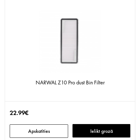
NARWAL Z10 Pro dust Bin Filter
22.99€
Apskatīties
Ielikt grozā