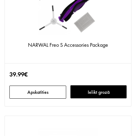
NARWAL Freo S Accessories Package
39.99€
Apskatīties
Ielikt grozā