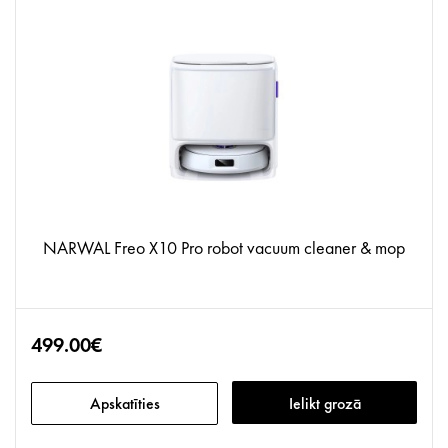
NARWAL Freo X10 Pro robot vacuum cleaner & mop
499.00€
Apskatīties
Ielikt grozā