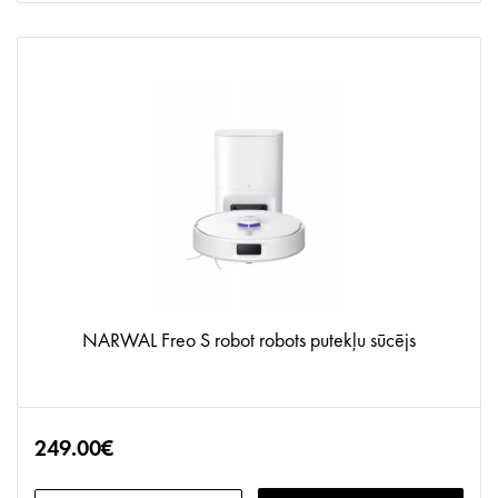
NARWAL Freo S robot robots putekļu sūcējs
249.00€