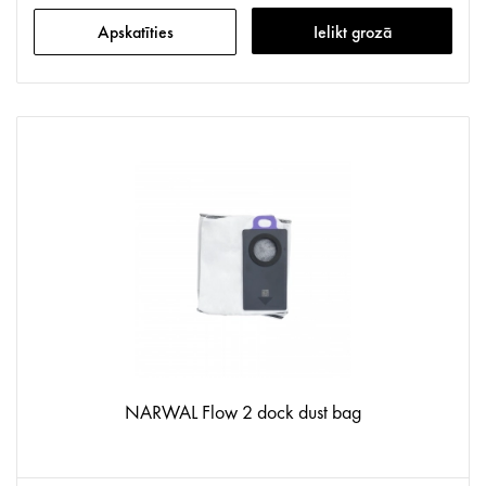
Apskatīties
Ielikt grozā
NARWAL Flow 2 dock dust bag