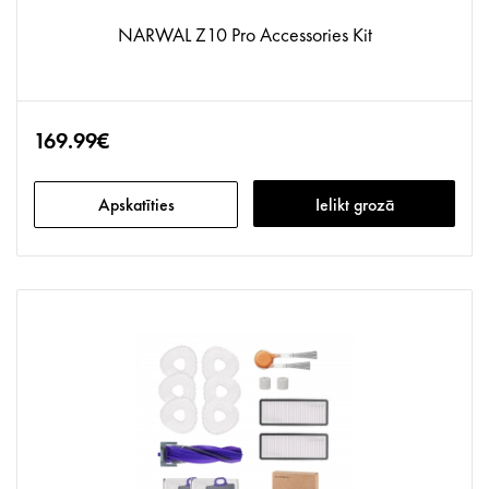
NARWAL Z10 Pro Accessories Kit
169.99€
Apskatīties
Ielikt grozā