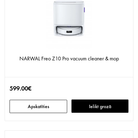
NARWAL Freo Z10 Pro vacuum cleaner & mop
599.00€
Apskatīties
Ielikt grozā