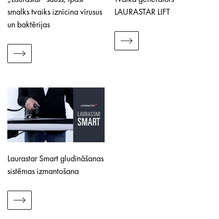
smalks tvaiks iznīcina vīrusus
LAURASTAR LIFT
un baktērijas
Laurastar Smart gludināšanas
sistēmas izmantošana