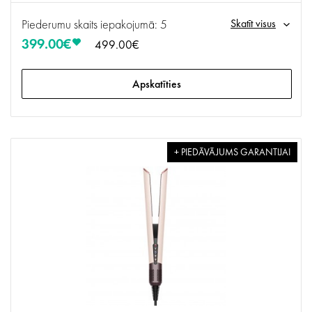
Piederumu skaits iepakojumā: 5
Skatīt visus
399.00€
499.00€
Apskatīties
+ PIEDĀVĀJUMS GARANTIJAI