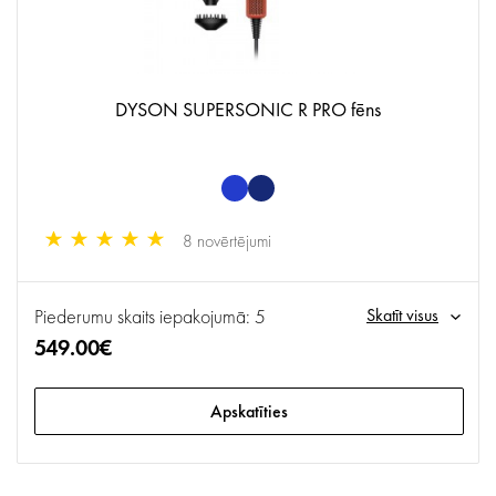
DYSON SUPERSONIC R PRO fēns
8 novērtējumi
Piederumu skaits iepakojumā: 5
Skatīt visus
549.00€
Apskatīties