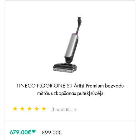
TINECO FLOOR ONE S9 Artist Premium bezvadu
mitrās uzkopšanas putekļsūcējs
3 novērtējumi
679.00€
899.00€