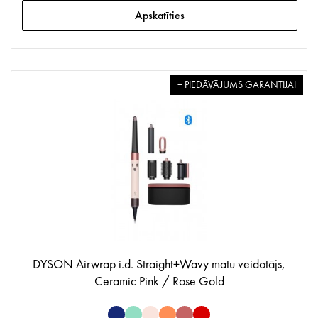
Apskatīties
+ PIEDĀVĀJUMS GARANTIJAI
DYSON Airwrap i.d. Straight+Wavy matu veidotājs,
Ceramic Pink / Rose Gold