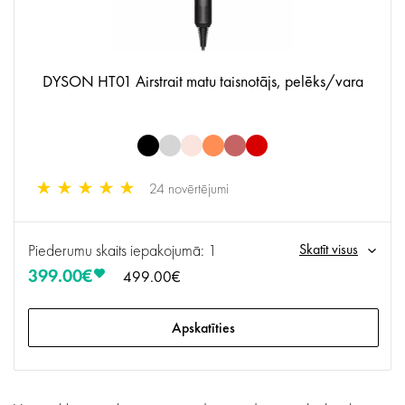
DYSON HT01 Airstrait matu taisnotājs, pelēks/vara
24 novērtējumi
Piederumu skaits iepakojumā: 1
Skatīt visus
399.00€
499.00€
Apskatīties