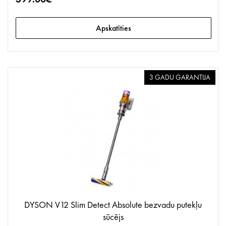
Apskatīties
3 GADU GARANTIJA
DYSON V12 Slim Detect Absolute bezvadu putekļu
sūcējs