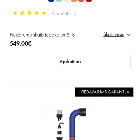
9 novērtējumi
Piederumu skaits iepakojumā: 8
Skatīt visus
549.00€
Apskatīties
+ PIEDĀVĀJUMS GARANTIJAI