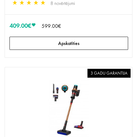
8 novērtējumi
409.00€
599.00€
Apskatīties
3 GADU GARANTIJA