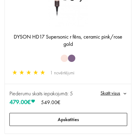
DYSON HD17 Supersonic r fēns, ceramic pink/rose
gold
1 novērtējumi
Piederumu skaits iepakojumā: 5
Skatīt visus
479.00€
549.00€
Apskatīties