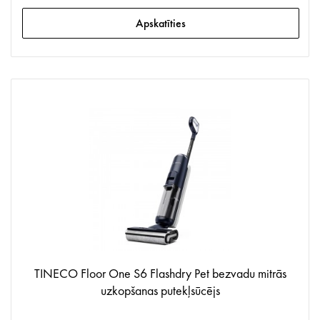
Apskatīties
TINECO Floor One S6 Flashdry Pet bezvadu mitrās
uzkopšanas putekļsūcējs