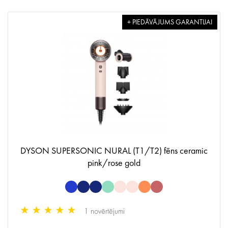
+ PIEDĀVĀJUMS GARANTIJAI
DYSON SUPERSONIC NURAL (T1/T2) fēns ceramic
pink/rose gold
1 novērtējumi