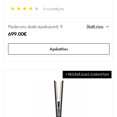
4 novērtējumi
Piederumu skaits iepakojumā: 9
Skatīt visus
699.00€
Apskatīties
+ PIEDĀVĀJUMS GARANTIJAI