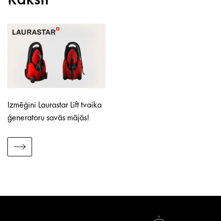
Izmēģini Laurastar Lift tvaika
ģeneratoru savās mājās!