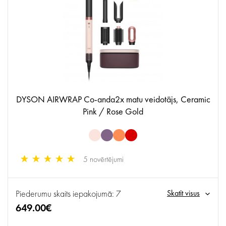
DYSON AIRWRAP Co-anda2x matu veidotājs, Ceramic
Pink / Rose Gold
5 novērtējumi
Piederumu skaits iepakojumā: 7
Skatīt visus
649.00€