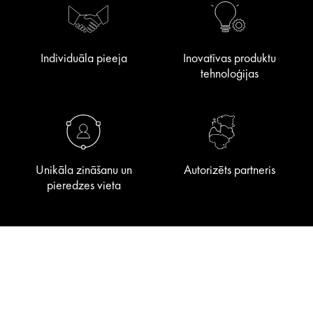
Individuāla pieeja
Inovatīvas produktu
tehnoloģijas
Unikāla zināšanu un
Autorizēts partneris
pieredzes vieta