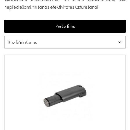
nepieciešami tīrīšanas efektivitātes uzturēšanai.
Preču filtrs