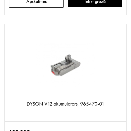
Apskatīties
Ielikt grozā
DYSON V12 akumulators, 965470-01