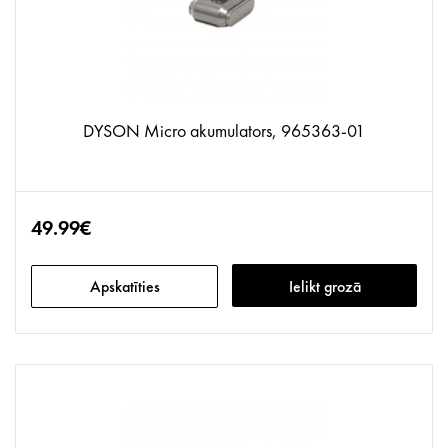
DYSON Micro akumulators, 965363-01
49.99€
Apskatīties
Ielikt grozā