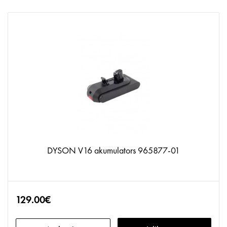
DYSON V16 akumulators 965877-01
129.00€