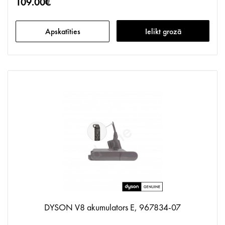
109.00€
Apskatīties
Ielikt grozā
DYSON V8 akumulators E, 967834-07