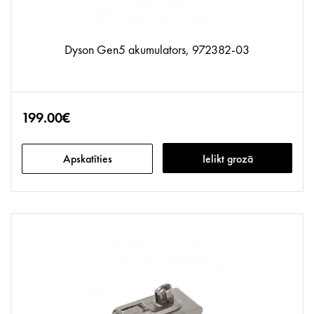
Dyson Gen5 akumulators, 972382-03
199.00€
Apskatīties
Ielikt grozā