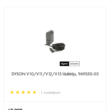
DYSON V10/V11/V12/V15 lādētājs, 969350-03
1 novērtējumi