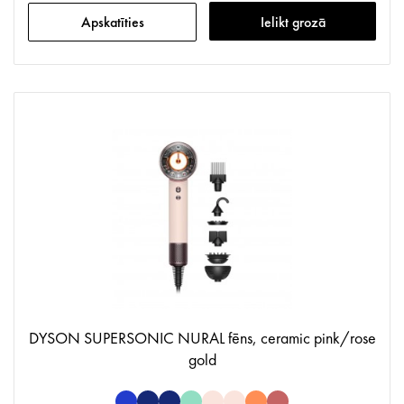
Apskatīties
Ielikt grozā
DYSON SUPERSONIC NURAL fēns, ceramic pink/rose
gold