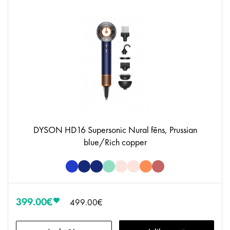
DYSON HD16 Supersonic Nural fēns, Prussian
blue/Rich copper
399.00€
499.00€