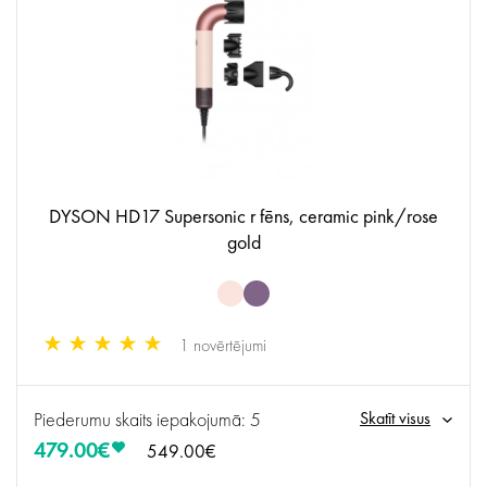
DYSON HD17 Supersonic r fēns, ceramic pink/rose
gold
1 novērtējumi
Piederumu skaits iepakojumā: 5
Skatīt visus
479.00€
549.00€