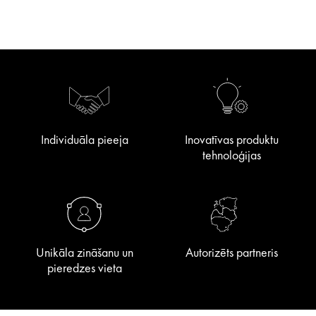
Individuāla pieeja
Inovatīvas produktu
tehnoloģijas
Unikāla zināšanu un
Autorizēts partneris
pieredzes vieta