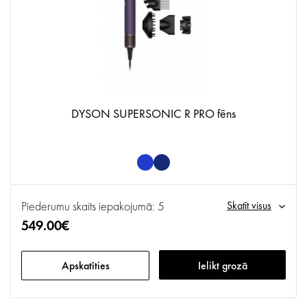
DYSON SUPERSONIC R PRO fēns
Piederumu skaits iepakojumā: 5
Skatīt visus
549.00€
Apskatīties
Ielikt grozā