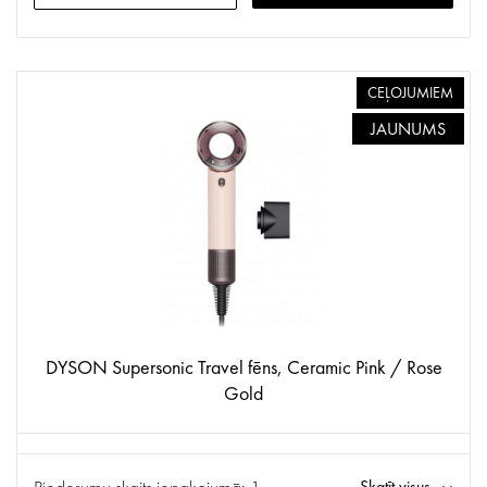
CEĻOJUMIEM
JAUNUMS
DYSON Supersonic Travel fēns, Ceramic Pink / Rose
Gold
Skatīt visus