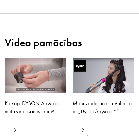
Video pamācības
Kā kopt DYSON Airwrap
Matu veidošanas revolūcija
matu veidošanas ierīci?
ar „Dyson Airwrap™“