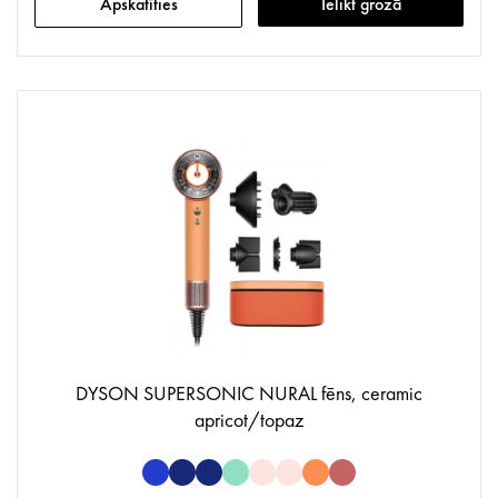
Apskatīties
Ielikt grozā
DYSON SUPERSONIC NURAL fēns, ceramic
apricot/topaz