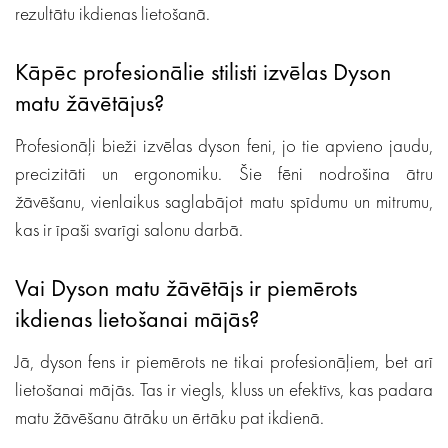
rezultātu ikdienas lietošanā.
Kāpēc profesionālie stilisti izvēlas Dyson
matu žāvētājus?
Profesionāļi bieži izvēlas dyson feni, jo tie apvieno jaudu,
precizitāti un ergonomiku. Šie fēni nodrošina ātru
žāvēšanu, vienlaikus saglabājot matu spīdumu un mitrumu,
kas ir īpaši svarīgi salonu darbā.
Vai Dyson matu žāvētājs ir piemērots
ikdienas lietošanai mājās?
Jā, dyson fens ir piemērots ne tikai profesionāļiem, bet arī
lietošanai mājās. Tas ir viegls, kluss un efektīvs, kas padara
matu žāvēšanu ātrāku un ērtāku pat ikdienā.