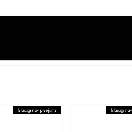
Īslaicīgi nav pieejams
Īslaicīgi na