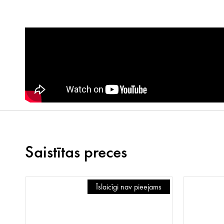
Saistītas preces
Īslaicīgi nav pieejams