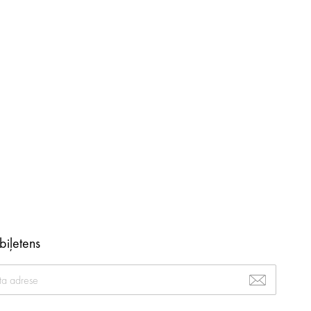
biļetens