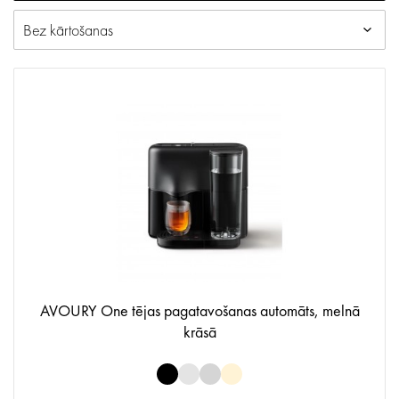
AVOURY One tējas pagatavošanas automāts, melnā
krāsā