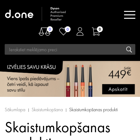
0
0
0
Sākumlapa
Skaistumkopšana
Skaistumkopšanas produkti
Skaistumkopšanas