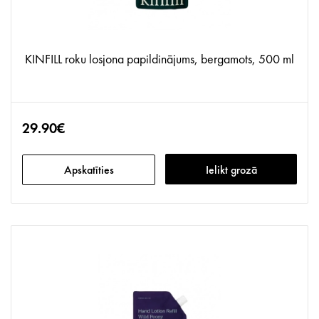
KINFILL roku losjona papildinājums, bergamots, 500 ml
29.90€
Apskatīties
Ielikt grozā