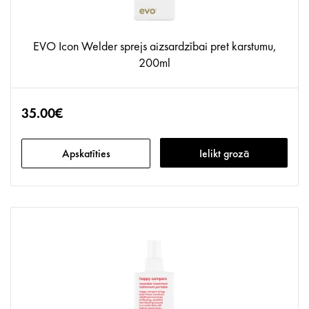
EVO Icon Welder sprejs aizsardzībai pret karstumu,
200ml
35.00€
Apskatīties
Ielikt grozā