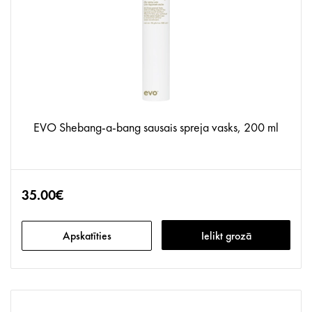
EVO Shebang-a-bang sausais spreja vasks, 200 ml
35.00€
Apskatīties
Ielikt grozā