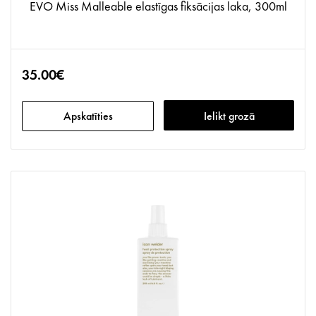
EVO Miss Malleable elastīgas fiksācijas laka, 300ml
35.00€
Apskatīties
Ielikt grozā