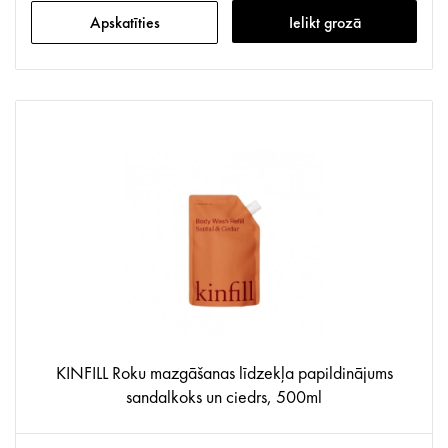
Apskatīties
Ielikt grozā
KINFILL Roku mazgāšanas līdzekļa papildinājums
sandalkoks un ciedrs, 500ml