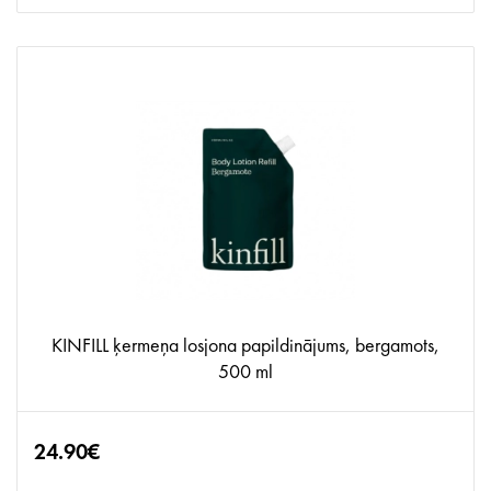
KINFILL ķermeņa losjona papildinājums, bergamots,
500 ml
24.90€