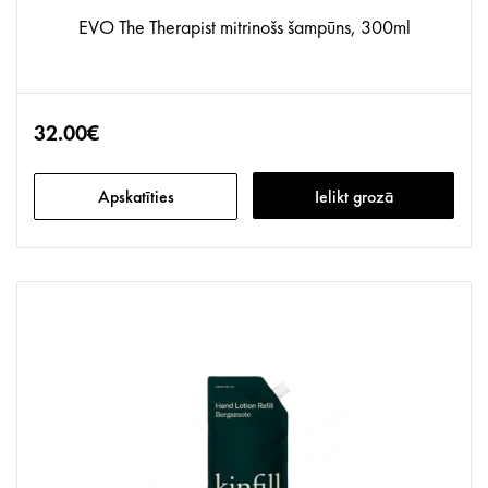
EVO The Therapist mitrinošs šampūns, 300ml
32.00€
Apskatīties
Ielikt grozā