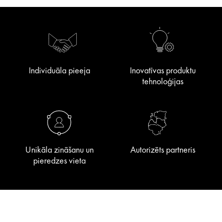
Individuāla pieeja
Inovatīvas produktu
tehnoloģijas
Unikāla zināšanu un
Autorizēts partneris
pieredzes vieta