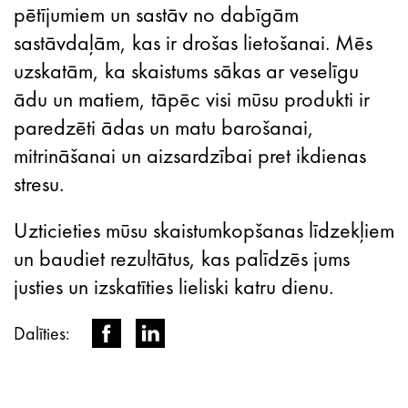
pētījumiem un sastāv no dabīgām
sastāvdaļām, kas ir drošas lietošanai. Mēs
uzskatām, ka skaistums sākas ar veselīgu
ādu un matiem, tāpēc visi mūsu produkti ir
paredzēti ādas un matu barošanai,
mitrināšanai un aizsardzībai pret ikdienas
stresu.
Uzticieties mūsu skaistumkopšanas līdzekļiem
un baudiet rezultātus, kas palīdzēs jums
justies un izskatīties lieliski katru dienu.
Dalīties: