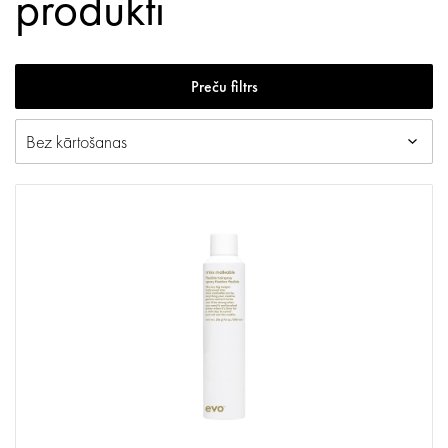
produkti
Preču filtrs