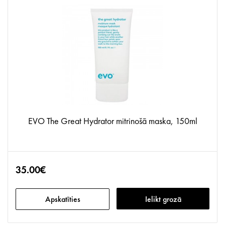
EVO The Great Hydrator mitrinošā maska, 150ml
35.00€
Apskatīties
Ielikt grozā