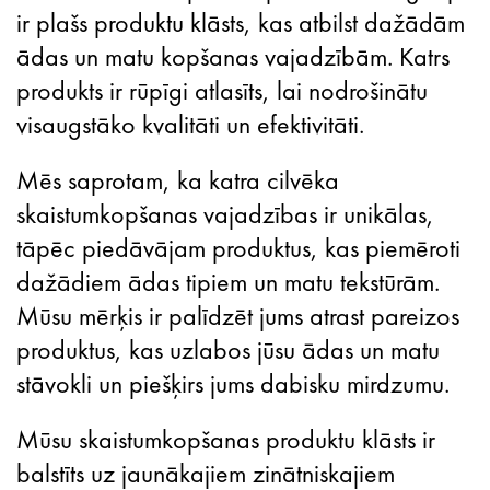
ir plašs produktu klāsts, kas atbilst dažādām
ādas un matu kopšanas vajadzībām. Katrs
produkts ir rūpīgi atlasīts, lai nodrošinātu
visaugstāko kvalitāti un efektivitāti.
Mēs saprotam, ka katra cilvēka
skaistumkopšanas vajadzības ir unikālas,
tāpēc piedāvājam produktus, kas piemēroti
dažādiem ādas tipiem un matu tekstūrām.
Mūsu mērķis ir palīdzēt jums atrast pareizos
produktus, kas uzlabos jūsu ādas un matu
stāvokli un piešķirs jums dabisku mirdzumu.
Mūsu skaistumkopšanas produktu klāsts ir
balstīts uz jaunākajiem zinātniskajiem