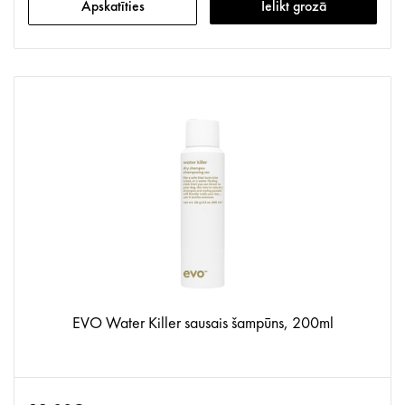
Apskatīties
Ielikt grozā
EVO Water Killer sausais šampūns, 200ml