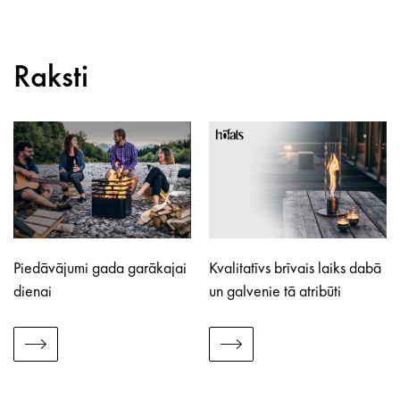
Raksti
Piedāvājumi gada garākajai
Kvalitatīvs brīvais laiks dabā
dienai
un galvenie tā atribūti