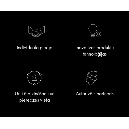
Individuāla pieeja
Inovatīvas produktu
tehnoloģijas
Unikāla zināšanu un
Autorizēts partneris
pieredzes vieta