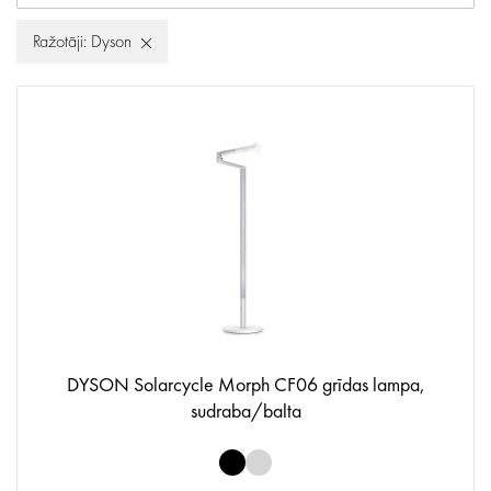
Ražotāji: Dyson
DYSON Solarcycle Morph CF06 grīdas lampa,
sudraba/balta