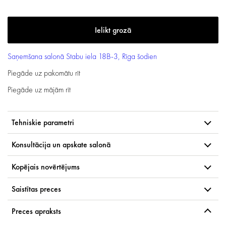
Saņemšana salonā
Stabu iela 18B-3, Rīga
šodien
Piegāde uz pakomātu
rīt
Piegāde uz mājām
rīt
Tehniskie parametri
Konsultācija un apskate salonā
Kopējais novērtējums
Saistītas preces
Preces apraksts