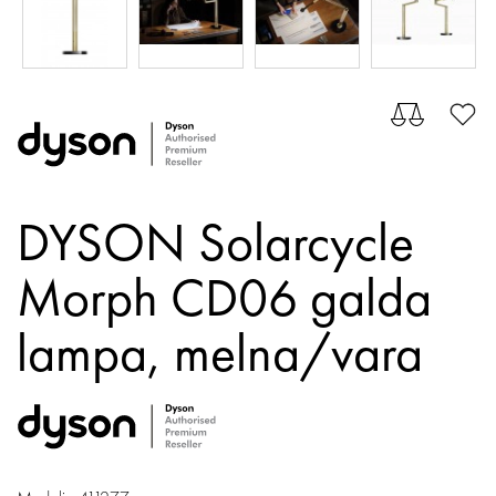
DYSON Solarcycle
Morph CD06 galda
lampa,
melna/vara