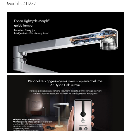
Modelis: 411277