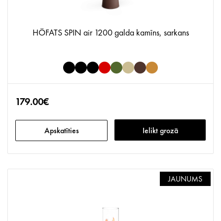
HÖFATS SPIN air 1200 galda kamīns, sarkans
179.00€
Apskatīties
Ielikt grozā
JAUNUMS