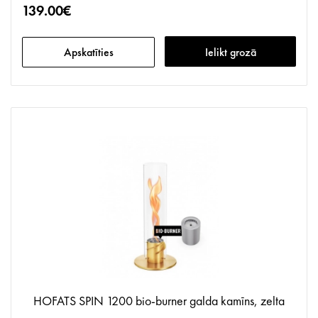
139.00€
Apskatīties
Ielikt grozā
HOFATS SPIN 1200 bio-burner galda kamīns, zelta