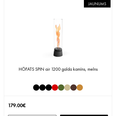
JAUNUMS
HÖFATS SPIN air 1200 galda kamīns, melns
179.00€