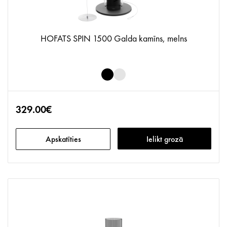
HOFATS SPIN 1500 Galda kamīns, melns
329.00€
Apskatīties
Ielikt grozā