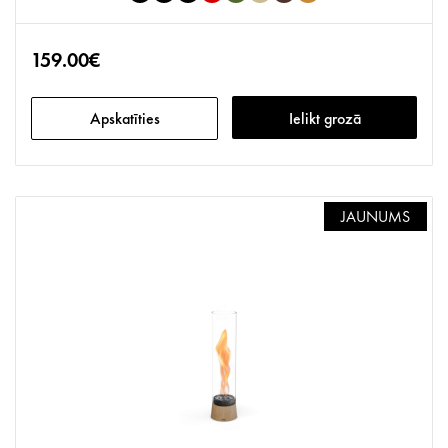
159.00€
Apskatīties
Ielikt grozā
JAUNUMS