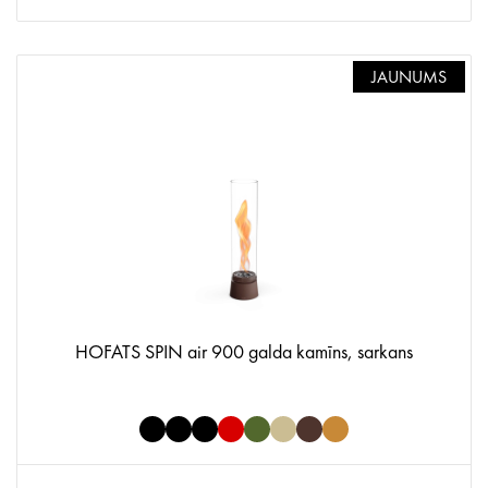
JAUNUMS
HOFATS SPIN air 900 galda kamīns, sarkans