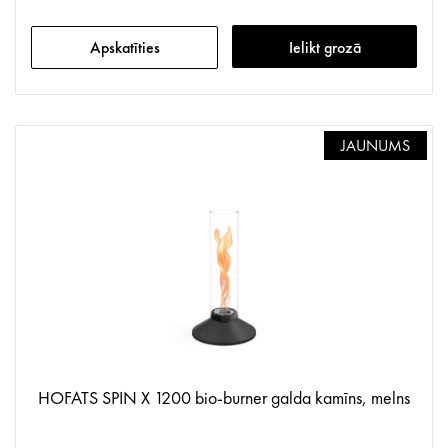
Apskatīties
Ielikt grozā
JAUNUMS
HOFATS SPIN X 1200 bio-burner galda kamīns, melns