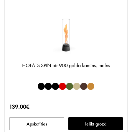
HOFATS SPIN air 900 galda kamīns, melns
139.00€
Apskatīties
Ielikt grozā