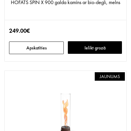
HOFATS SPIN X 900 galda kamīns ar bio-degli, melns
249.00€
Apskatīties
Ielikt grozā
JAUNUMS