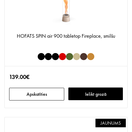
HOFATS SPIN air 900 tabletop Fireplace, smilšu
139.00€
Apskatīties
Ielikt grozā
JAUNUMS