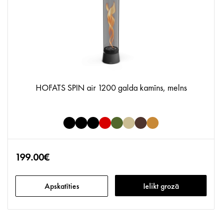
HOFATS SPIN air 1200 galda kamīns, melns
199.00€
Apskatīties
Ielikt grozā