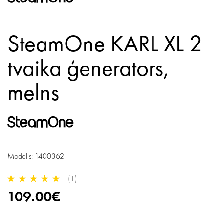
SteamOne KARL XL 2
tvaika ģenerators,
melns
Modelis: 1400362
(1)
109.00€