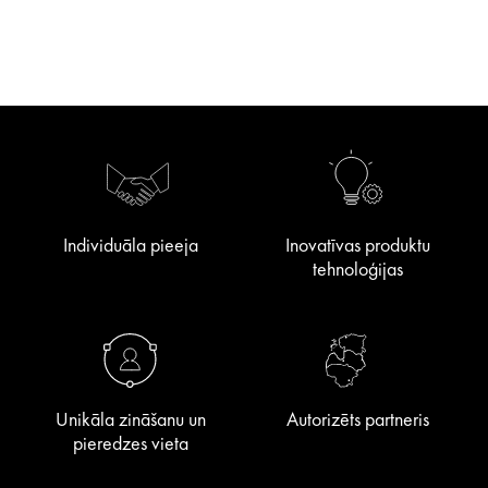
Individuāla pieeja
Inovatīvas produktu
tehnoloģijas
Unikāla zināšanu un
Autorizēts partneris
pieredzes vieta