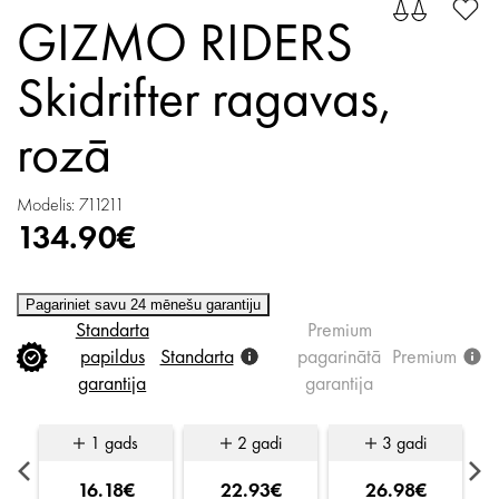
GIZMO RIDERS
Skidrifter ragavas,
rozā
Modelis: 711211
134.90€
Pagariniet savu 24 mēnešu garantiju
Standarta
Premium
papildus
Standarta
pagarinātā
Premium
garantija
garantija
1 gads
2 gadi
3 gadi
16.18€
22.93€
26.98€