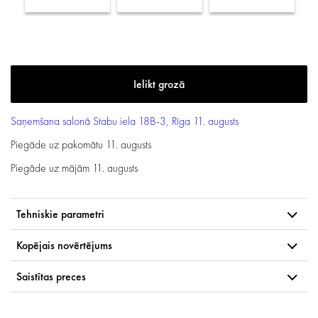
Saņemšana salonā
Stabu iela 18B-3, Rīga
11. augusts
Piegāde uz pakomātu
11. augusts
Piegāde uz mājām
11. augusts
Tehniskie parametri
Kopējais novērtējums
Saistītas preces