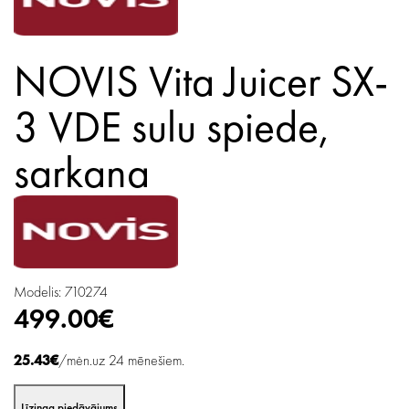
NOVIS Vita Juicer SX-
3 VDE sulu spiede,
sarkana
Modelis: 710274
499.00€
25.43€
/mėn.uz 24 mēnešiem.
Līzinga piedāvājums