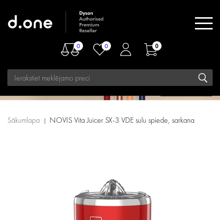
0
0
0
Sākumlapa
NOVIS Vita Juicer SX-3 VDE sulu spiede, sarkana