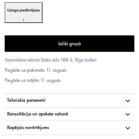
Līzinga piedāvājums
›
Saņemšana salonā
Stabu iela 18B-3, Rīga
šodien
Piegāde uz pakomātu
11. augusts
Piegāde uz mājām
11. augusts
Tehniskie parametri
Konsultācija un apskate salonā
Kopējais novērtējums