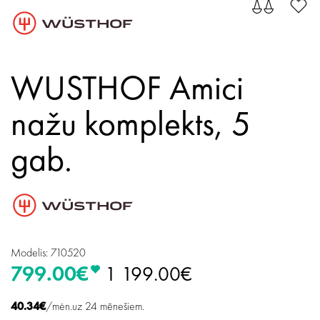
WUSTHOF Amici
nažu komplekts, 5
gab.
Modelis: 710520
799.00€
1 199.00€
40.34€
/mėn.uz 24 mēnešiem.