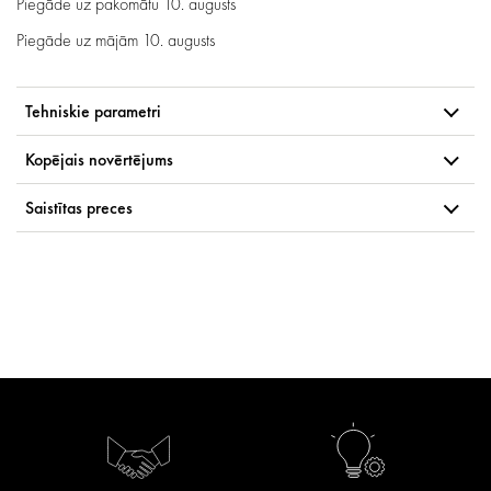
Piegāde uz pakomātu
10. augusts
Piegāde uz mājām
10. augusts
Tehniskie parametri
Kopējais novērtējums
Saistītas preces