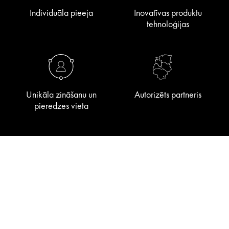
Individuāla pieeja
Inovatīvas produktu
tehnoloģijas
Unikāla zināšanu un
Autorizēts partneris
pieredzes vieta