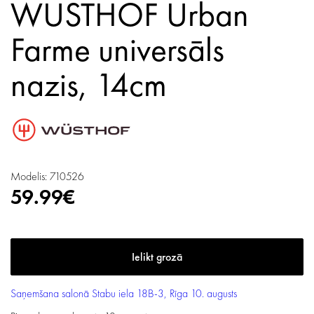
WUSTHOF Urban
Farme universāls
nazis, 14cm
Modelis: 710526
59.99€
Saņemšana salonā
Stabu iela 18B-3, Rīga
10. augusts