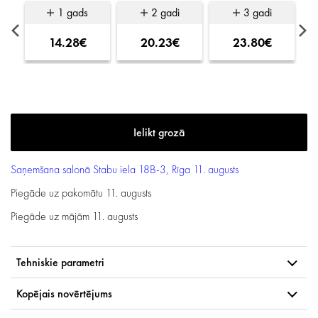
1 gads
2 gadi
3 gadi
14.28€
20.23€
23.80€
Saņemšana salonā
Stabu iela 18B-3, Rīga
11. augusts
Piegāde uz pakomātu
11. augusts
Piegāde uz mājām
11. augusts
Tehniskie parametri
Kopējais novērtējums