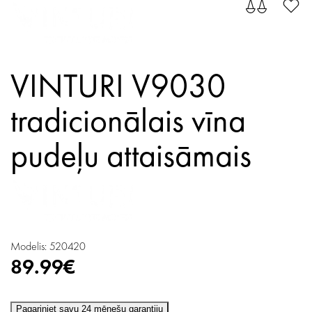
VINTURI V9030
tradicionālais vīna
pudeļu attaisāmais
Modelis: 520420
89.99€
Pagariniet savu 24 mēnešu garantiju