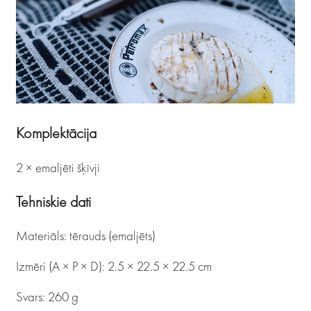
Komplektācija
2 × emaljēti šķīvji
Tehniskie dati
Materiāls: tērauds (emaljēts)
Izmēri (A × P × D): 2.5 × 22.5 × 22.5 cm
Svars: 260 g