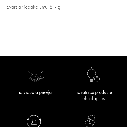
Svars ar iepakojumu: 619 g
Individuāla pieeja
Inovatīvas produktu
tehnoloģijas