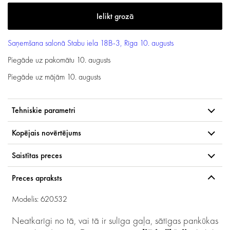
Saņemšana salonā
Stabu iela 18B-3, Rīga
10. augusts
Piegāde uz pakomātu
10. augusts
Piegāde uz mājām
10. augusts
Tehniskie parametri
Kopējais novērtējums
Saistītas preces
Preces apraksts
Modelis: 620532
Neatkarīgi no tā, vai tā ir sulīga gaļa, sātīgas pankūkas