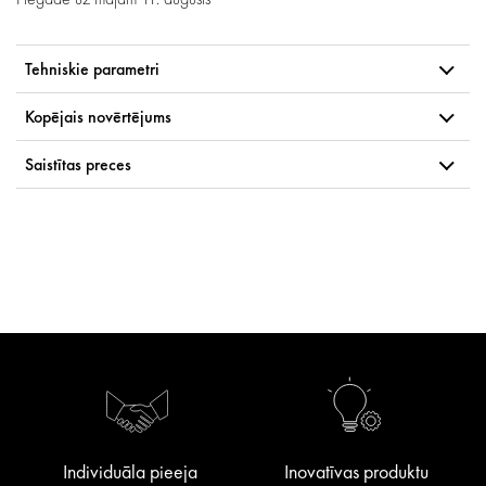
Tehniskie parametri
Kopējais novērtējums
Saistītas preces
Individuāla pieeja
Inovatīvas produktu