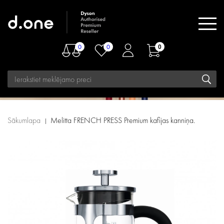
0
0
0
Sākumlapa
Melitta FRENCH PRESS Premium kafijas kanniņa.