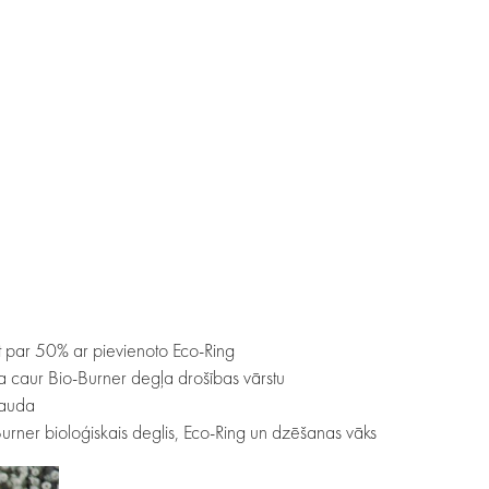
t par 50% ar pievienoto Eco-Ring
a caur Bio-Burner degļa drošības vārstu
rauda
Burner bioloģiskais deglis, Eco-Ring un dzēšanas vāks