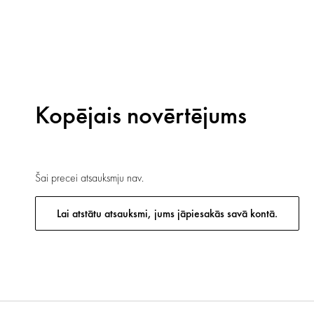
Kopējais novērtējums
Šai precei atsauksmju nav.
Lai atstātu atsauksmi, jums jāpiesakās savā kontā.