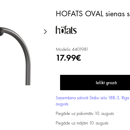
HOFATS OVAL sienas s
Modelis: 4401981
17.99€
Saņemšana salonā
Stabu iela 18B-3, Rīga
augusts
Piegāde uz pakomātu
10. augusts
Piegāde uz mājām
10. augusts