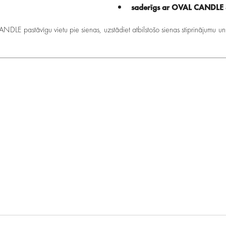
saderīgs ar OVAL CANDLE
NDLE pastāvīgu vietu pie sienas, uzstādiet atbilstošo sienas stiprinājumu 