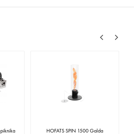
piknika
HOFATS SPIN 1500 Galda