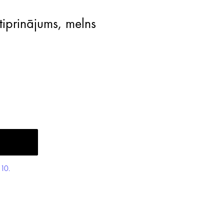
tiprinājums, melns
10.