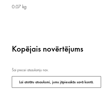
0.07 kg
Kopējais novērtējums
Šai precei atsauksmju nav.
Lai atstātu atsauksmi, jums jāpiesakās savā kontā.