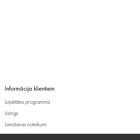
Informācija klientiem
Lojalitātes programma
Līzings
Lietošanas noteikumi
Preču piegāde, apmaksa