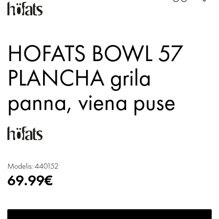
HOFATS BOWL 57
PLANCHA grila
panna, viena puse
Modelis: 440152
69.99€