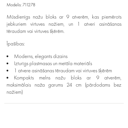
Modelis: 711278
Mūsdienīgs nažu bloks ar 9 atverēm, kas piemērots
jebkuriem virtuves nažiem, un 1 atveri asināšanas
tēraudam vai virtuves šķērēm.
Īpašības:
Moderns, elegants dizains
Izturīgs plastmasas un metāla materiāls
1 atvere asināšanas tēraudam vai virtuves šķērēm
Kompakts melns nažu bloks ar 9 atverēm,
maksimālais naža garums 24 cm (pārdodams bez
nažiem)