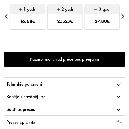
1 gads
2 gadi
3 gadi
16.68€
23.63€
27.80€
Paziņot man, kad prece būs pieejama
Tehniskie parametri
Kopējais novērtējums
Saistītas preces
Preces apraksts