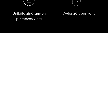
Unikāla zināšanu un
Autorizēts partneris
pieredzes vieta