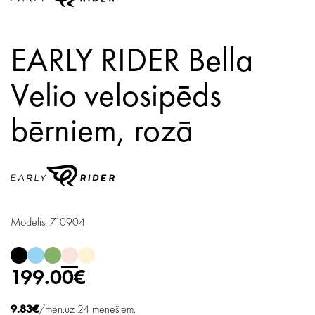
EARLY RIDER Bella
Velio velosipēds
bērniem,
rozā
Modelis: 710904
199.00€
9.83€
/mėn.uz 24 mēnešiem.