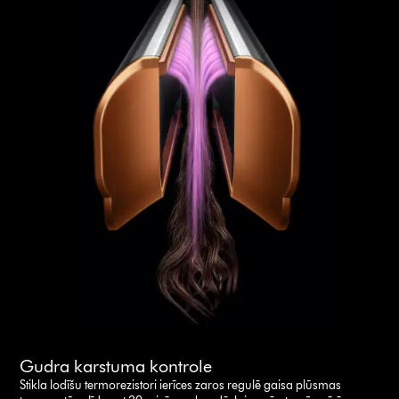
Gudra karstuma kontrole
Stikla lodīšu termorezistori ierīces zaros regulē gaisa plūsmas