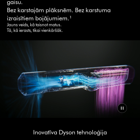
gaisu.
Bez karstajām plāksnēm. Bez karstuma
izraisītiem bojājumiem.¹
Jauns veids, kā taisnot matus.
Tā, kā ierasts, tikai vienkāršāk.
Inovatīva Dyson tehnoloģija