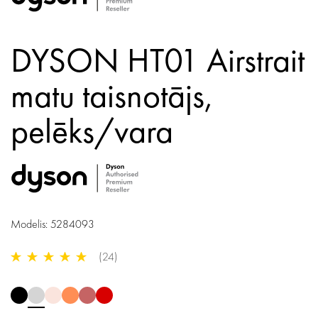
DYSON HT01 Airstrait
matu taisnotājs,
pelēks/vara
Modelis: 5284093
(24)