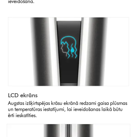
ieveidošana.
LCD ekrāns
Augstas izšķirtspējas krāsu ekrānā redzami gaisa plūsmas
un temperatūras iestatījumi, lai ieveidošanas laikā būtu
ērti ieskatīties.