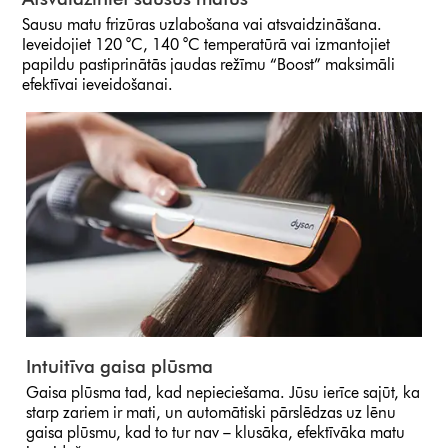
Sausu matu frizūras uzlabošana vai atsvaidzināšana.
Ieveidojiet 120 °C, 140 °C temperatūrā vai izmantojiet
papildu pastiprinātās jaudas režīmu “Boost” maksimāli
efektīvai ieveidošanai.
Intuitīva gaisa plūsma
Gaisa plūsma tad, kad nepieciešama. Jūsu ierīce sajūt, ka
starp zariem ir mati, un automātiski pārslēdzas uz lēnu
gaisa plūsmu, kad to tur nav – klusāka, efektīvāka matu