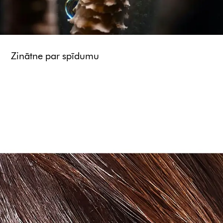
Zinātne par spīdumu