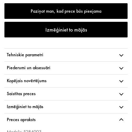
Paziņot man, kad prece būs pieejama
Izmēģiniet to mājās
Tehniskie parametri
Piederumi un aksesuāri
Kopējais novērtējums
Saistītas preces
Izmēģiniet to mājās
Preces apraksts
Modelis: 5284093