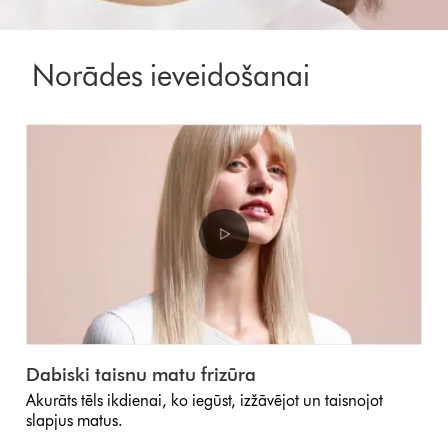
Norādes ieveidošanai
Dabiski taisnu matu frizūra
Akurāts tēls ikdienai, ko iegūst, izžāvējot un taisnojot
slapjus matus.