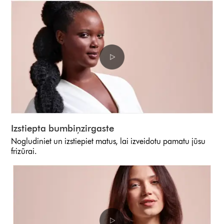
Izstiepta bumbiņzirgaste
Nogludiniet un izstiepiet matus, lai izveidotu pamatu jūsu
frizūrai.