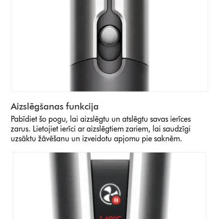
Aizslēgšanas funkcija
Pabīdiet šo pogu, lai aizslēgtu un atslēgtu savas ierīces
zarus. Lietojiet ierīci ar aizslēgtiem zariem, lai saudzīgi
uzsāktu žāvēšanu un izveidotu apjomu pie saknēm.