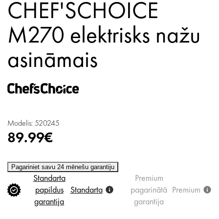
CHEF'SCHOICE
M270 elektrisks nažu
asināmais
Modelis: 520245
89.99€
Pagariniet savu 24 mēnešu garantiju
Standarta
Premium
papildus
Standarta
pagarinātā
Premium
garantija
garantija