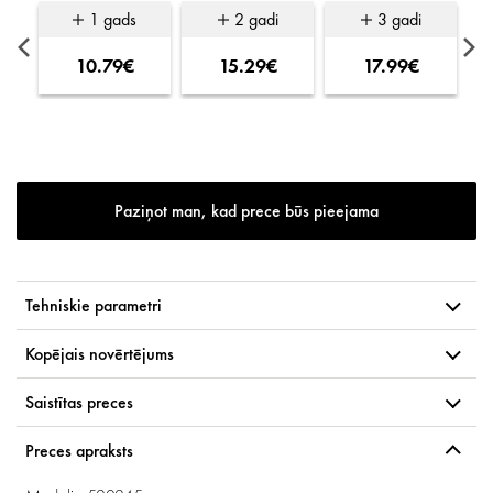
1 gads
2 gadi
3 gadi
10.79€
15.29€
17.99€
Paziņot man, kad prece būs pieejama
Tehniskie parametri
Kopējais novērtējums
Saistītas preces
Preces apraksts