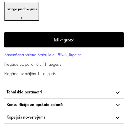
Līzinga piedāvājums
›
Saņemšana salonā
Stabu iela 18B-3, Rīga
rīt
Piegāde uz pakomātu
11. augusts
Piegāde uz mājām
11. augusts
Tehniskie parametri
Konsultācija un apskate salonā
Kopējais novērtējums