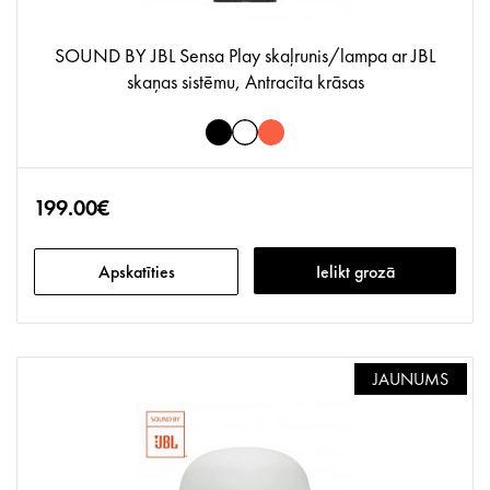
SOUND BY JBL Sensa Play skaļrunis/lampa ar JBL
skaņas sistēmu, Antracīta krāsas
199.00€
Apskatīties
Ielikt grozā
JAUNUMS