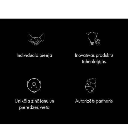
Individuāla pieeja
Inovatīvas produktu
tehnoloģijas
Unikāla zināšanu un
Autorizēts partneris
pieredzes vieta