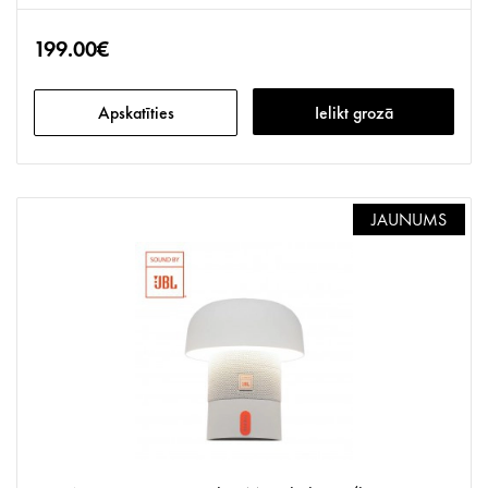
199.00€
Apskatīties
Ielikt grozā
JAUNUMS