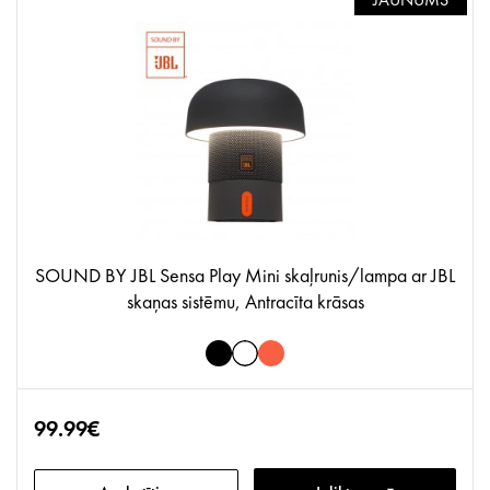
SOUND BY JBL Sensa Play Mini skaļrunis/lampa ar JBL
skaņas sistēmu, Antracīta krāsas
99.99€