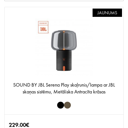
JAUNUMS
SOUND BY JBL Serena Play skaļrunis/lampa ar JBL
skaņas sistēmu, Metāliska Antracīta krāsas
229.00€