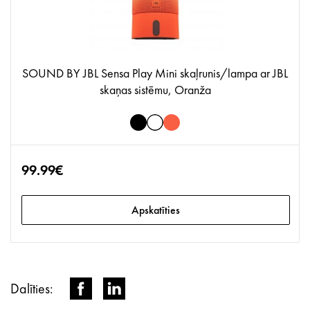
SOUND BY JBL Sensa Play Mini skaļrunis/lampa ar JBL
skaņas sistēmu, Oranža
99.99€
Apskatīties
Dalīties: