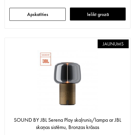
Apskatīties
Ielikt grozā
JAUNUMS
SOUND BY JBL Serena Play skaļrunis/lampa ar JBL
skaņas sistēmu, Bronzas krāsas