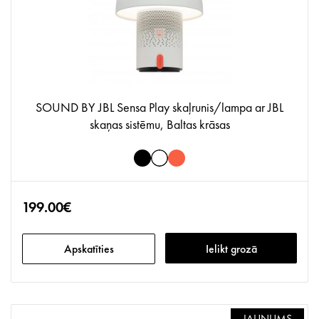
SOUND BY JBL Sensa Play skaļrunis/lampa ar JBL
skaņas sistēmu, Baltas krāsas
199.00€
Apskatīties
Ielikt grozā
JAUNUMS