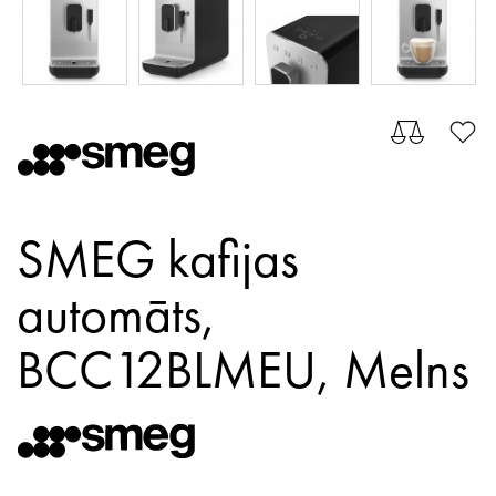
SMEG kafijas
automāts,
BCC12BLMEU,
Melns