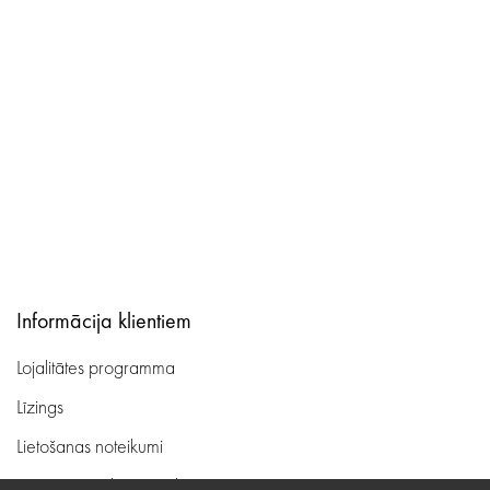
Informācija klientiem
Lojalitātes programma
Līzings
Lietošanas noteikumi
Preču piegāde, apmaksa