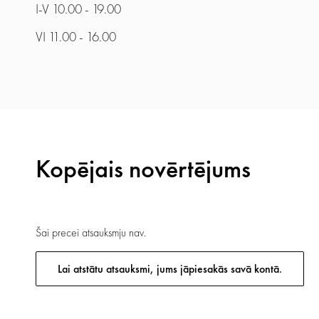
I-V 10.00 - 19.00
VI 11.00 - 16.00
Kopējais novērtējums
Šai precei atsauksmju nav.
Lai atstātu atsauksmi, jums jāpiesakās savā kontā.