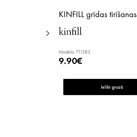
KINFILL grīdas tīrīšan
Modelis: 711383
9.90€