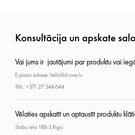
Konsultācija un apskate sal
Vai jums ir jautājumi par produktu vai i
E-pasta adrese: hello@d-one.lv
Tālr.: +371 27 544 644
Vēlaties apskatīt un aptaustīt produktu klā
Stabu iela 18B-3,Rīga