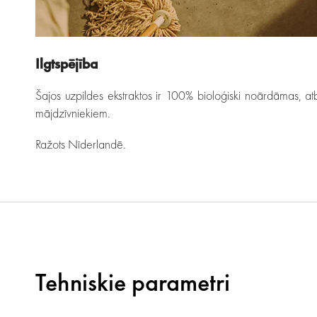
Ilgtspējība
Šajos uzpildes ekstraktos ir 100% bioloģiski noārdāmas, atb
mājdzīvniekiem.
Ražots Nīderlandē.
Tehniskie parametri