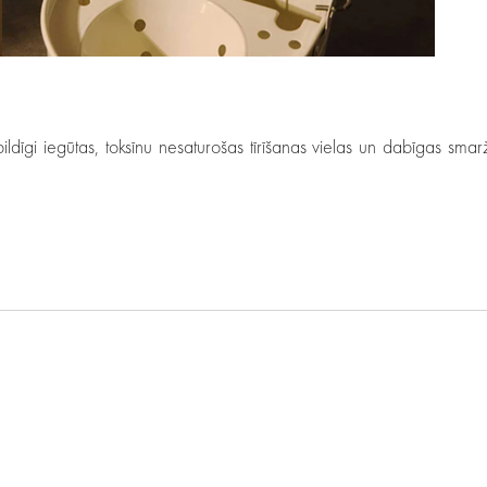
ildīgi iegūtas, toksīnu nesaturošas tīrīšanas vielas un dabīgas sm