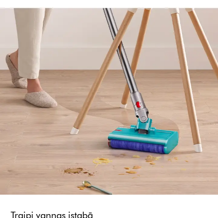
Traipi vannas istabā