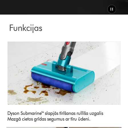
Funkcijas
Dyson Submarine™ slapjās tīrīšanas rullīša uzgalis
Mazgā cietos grīdas segumus ar tīru ūdeni.