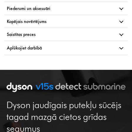
Piederumi un aksesuāri
Kopējais novērtējums
Saistītas preces
Aplūkojiet darbībā
Dyson jaudīgais putekļu sūcējs
tagad mazgā cietos grīdas
segumus