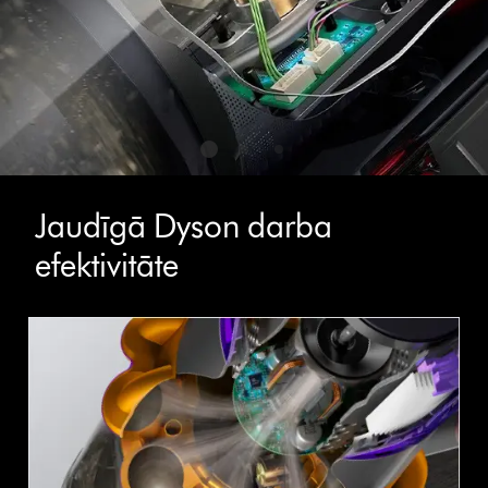
Jaudīgā Dyson darba
efektivitāte