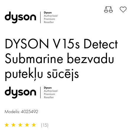
DYSON V15s Detect
Submarine bezvadu
putekļu sūcējs
Modelis: 4025492
(15)