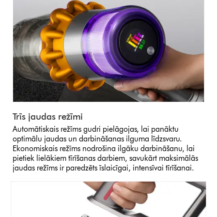
Trīs jaudas režīmi
Automātiskais režīms gudri pielāgojas, lai panāktu
optimālu jaudas un darbināšanas ilguma līdzsvaru.
Ekonomiskais režīms nodrošina ilgāku darbināšanu, lai
pietiek lielākiem tīrīšanas darbiem, savukārt maksimālās
jaudas režīms ir paredzēts īslaicīgai, intensīvai tīrīšanai.