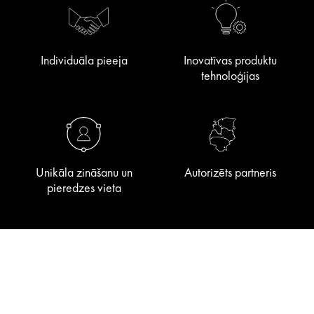
Individuāla pieeja
Inovatīvas produktu
tehnoloģijas
Unikāla zināšanu un
Autorizēts partneris
pieredzes vieta