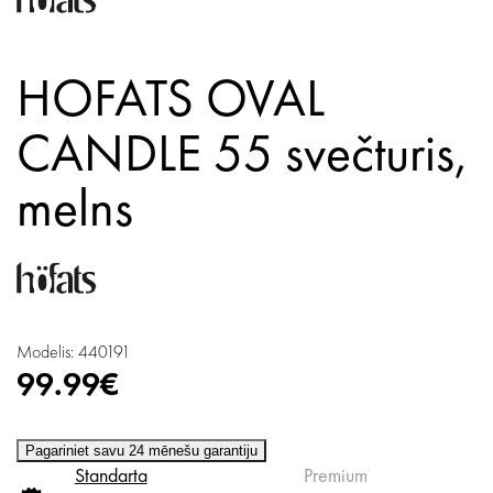
HOFATS OVAL
CANDLE 55 svečturis,
melns
Modelis: 440191
99.99€
Pagariniet savu 24 mēnešu garantiju
Standarta
Premium