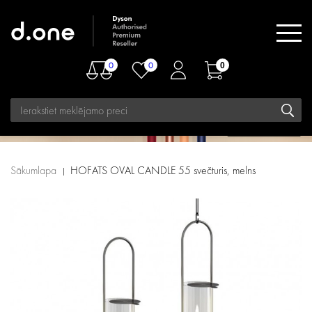
0
0
0
Sākumlapa
HOFATS OVAL CANDLE 55 svečturis, melns