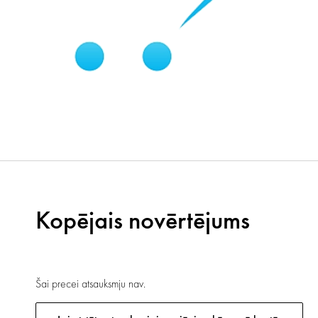
Kopējais novērtējums
Šai precei atsauksmju nav.