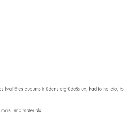
kvalitātes audums ir ūdens atgrūdošs un, kad to nelieto, to
a maisījuma materiāls