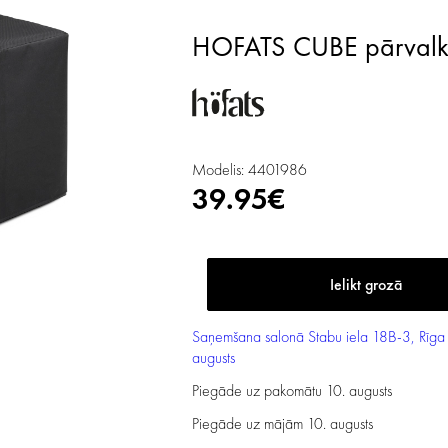
HOFATS CUBE pārvalk
Modelis: 4401986
39.95€
Saņemšana salonā
Stabu iela 18B-3, Rīga
augusts
Piegāde uz pakomātu
10. augusts
Piegāde uz mājām
10. augusts