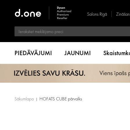
Salons Rīgā
Zināšan
PIEDĀVĀJUMI
JAUNUMI
Skaistum
Sākumlapa
HOFATS CUBE pārvalks