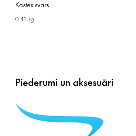
Kastes svars
0.43 kg
Piederumi un aksesuāri