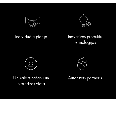
Individuāla pieeja
Inovatīvas produktu
tehnoloģijas
Unikāla zināšanu un
Autorizēts partneris
pieredzes vieta