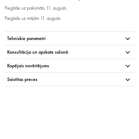
Piegāde uz pakomātu
11. augusts
Piegāde uz mājām
11. augusts
Tehniskie parametri
Konsultācija un apskate salonā
Kopējais novērtējums
Saistītas preces