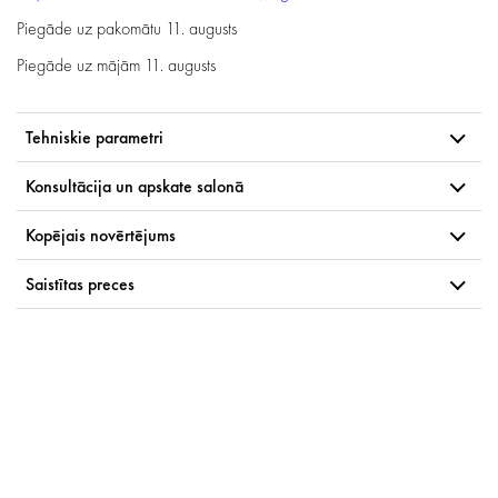
Piegāde uz pakomātu
11. augusts
Piegāde uz mājām
11. augusts
Tehniskie parametri
Konsultācija un apskate salonā
Kopējais novērtējums
Saistītas preces