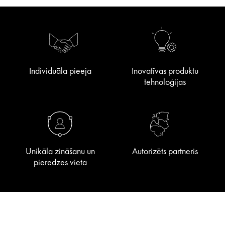
Individuāla pieeja
Inovatīvas produktu
tehnoloģijas
Unikāla zināšanu un
Autorizēts partneris
pieredzes vieta