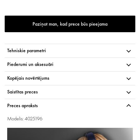
Paziņot man, kad prece būs pieejama
Tehniskie parametri
Piederumi un aksesuāri
Kopējais novērtējums
Saistītas preces
Preces apraksts
Modelis: 4025196