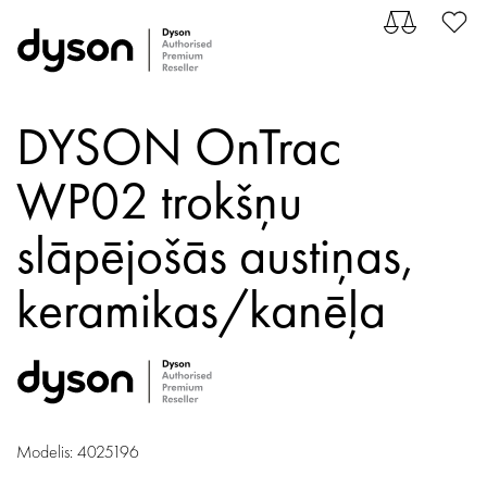
DYSON OnTrac
WP02 trokšņu
slāpējošās austiņas,
keramikas/kanēļa
Modelis: 4025196