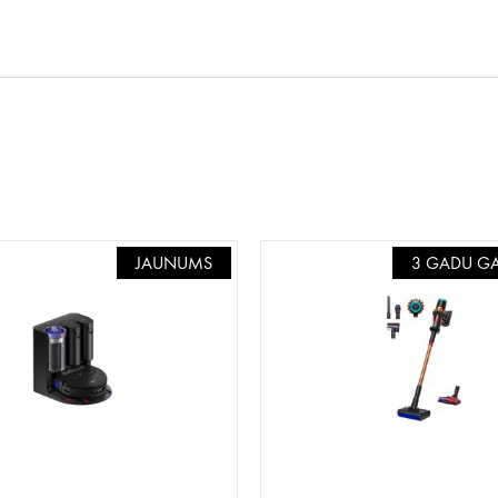
JAUNUMS
3 GADU GA