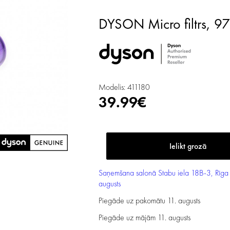
DYSON Micro filtrs, 9
Modelis: 411180
39.99€
Saņemšana salonā
Stabu iela 18B-3, Rīga
augusts
Piegāde uz pakomātu
11. augusts
Piegāde uz mājām
11. augusts