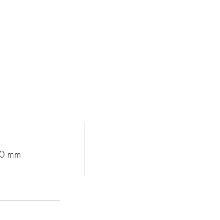
00 mm