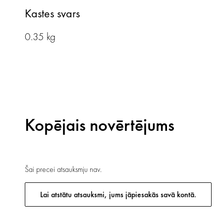
Kastes svars
0.35 kg
Kopējais novērtējums
Šai precei atsauksmju nav.
Lai atstātu atsauksmi, jums jāpiesakās savā kontā.