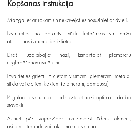
Kopšanas instrukcija
Mazgājiet ar rokām un nekavējoties nosusiniet ar dvieli.
Izvairieties no abrazīvu sūkļu lietošanas vai naža
atstāšanas izmērcēties izlietnē.
Droši uzglabājiet nazi, izmantojot piemērotu
uzglabāšanas risinājumu.
Izvairieties griezt uz cietām virsmām, piemēram, metāla,
stikla vai cietiem kokiem (piemēram, bambusa).
Regulāra asināšana palīdz uzturēt nazi optimālā darba
stāvoklī.
Asiniet pēc vajadzības, izmantojot ūdens akmeni,
asināmo tēraudu vai rokas nažu asināmo.