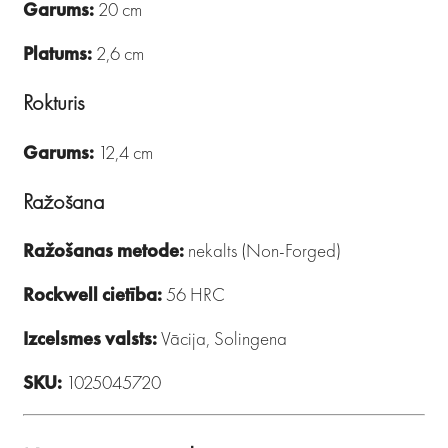
Garums:
20 cm
Platums:
2,6 cm
Rokturis
Garums:
12,4 cm
Ražošana
Ražošanas metode:
nekalts (Non-Forged)
Rockwell cietība:
56 HRC
Izcelsmes valsts:
Vācija, Solingena
SKU:
1025045720