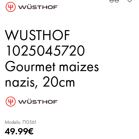
WUSTHOF
1025045720
Gourmet maizes
nazis, 20cm
Modelis: 710561
49.99€