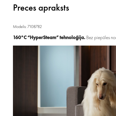
Preces apraksts
Modelis: 7108782
160°C “HyperSteam” tehnoloģija.
Bez piepūles noņ