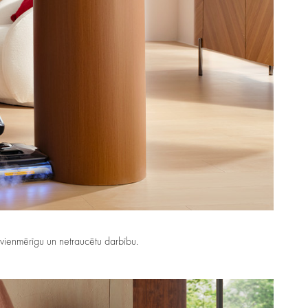
 vienmērīgu un netraucētu darbību.