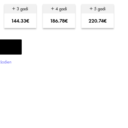
3 gadi
4 gadi
5 gadi
144.33€
186.78€
220.74€
šodien