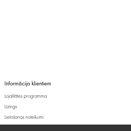
Informācija klientiem
Lojalitātes programma
Līzings
Lietošanas noteikumi
Preču piegāde, apmaksa