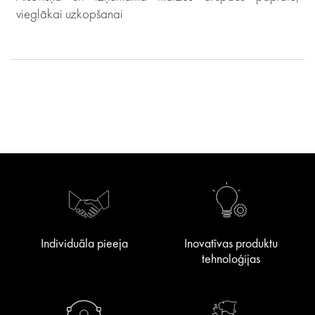
vieglākai uzkopšanai
Individuāla pieeja
Inovatīvas produktu
tehnoloģijas