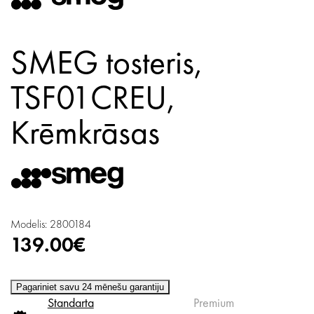
SMEG tosteris,
TSF01CREU,
Krēmkrāsas
Modelis: 2800184
139.00€
Pagariniet savu 24 mēnešu garantiju
Standarta
Premium