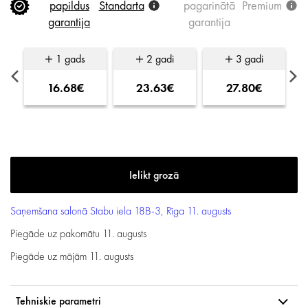
papildus
Standarta
pagarinātā
Premium
garantija
garantija
1 gads
2 gadi
3 gadi
16.68€
23.63€
27.80€
Saņemšana salonā
Stabu iela 18B-3, Rīga
11. augusts
Piegāde uz pakomātu
11. augusts
Piegāde uz mājām
11. augusts
Tehniskie parametri