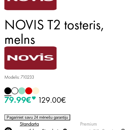
NOVIS T2 tosteris,
melns
Modelis: 710233
79.99€
129.00€
Pagariniet savu 24 mēnešu garantiju
Standarta
Premium