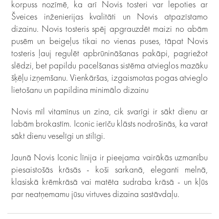
korpuss nozīmē, ka arī Novis tosteri var lepoties ar
Šveices inženierijas kvalitāti un Novis atpazīstamo
dizainu. Novis tosteris spēj apgrauzdēt maizi no abām
pusēm un beigeļus tikai no vienas puses, tāpat Novis
tosteris ļauj regulēt apbrūnināšanas pakāpi, pagriežot
slēdzi, bet papildu pacelšanas sistēma atvieglos mazāku
šķēļu izņemšanu. Vienkāršas, izgaismotas pogas atvieglo
lietošanu un papildina minimālo dizainu
Novis mīl vitamīnus un zina, cik svarīgi ir sākt dienu ar
labām brokastīm. Iconic ierīču klāsts nodrošinās, ka varat
sākt dienu veselīgi un stilīgi.
Jaunā Novis Iconic līnija ir pieejama vairākās uzmanību
piesaistošās krāsās - koši sarkanā, eleganti melnā,
klasiskā krēmkrāsā vai matēta sudraba krāsā - un kļūs
par neatņemamu jūsu virtuves dizaina sastāvdaļu.