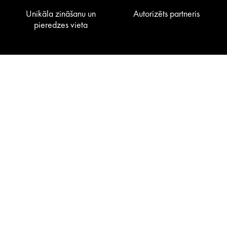
Unikāla zināšanu un
Autorizēts partneris
pieredzes vieta