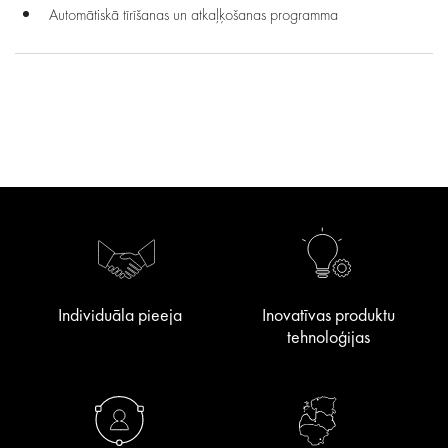
Automātiskā tīrīšanas un atkaļķošanas programma
Individuāla pieeja
Inovatīvas produktu
tehnoloģijas