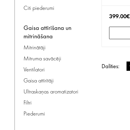
Citi piederumi
399.00€
gaisa attīrīšana un
mitrināšana
Mitrinātāji
Mitruma savācēji
Dalīties:
Ventilatori
Gaisa attīrītāji
Ultraskaņas aromatizatori
Filtri
Piederumi