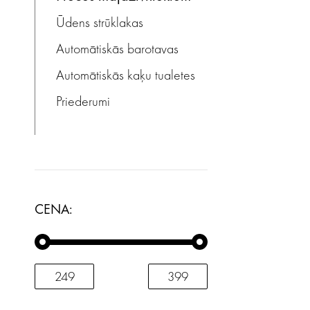
Ūdens strūklakas
Automātiskās barotavas
Automātiskās kaķu tualetes
Priederumi
CENA: