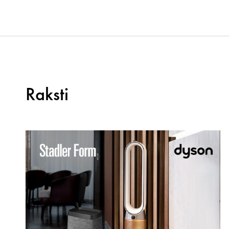
Raksti