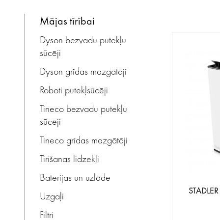
mājas tīrībai
Dyson bezvadu putekļu
sūcēji
Dyson grīdas mazgātāji
Roboti putekļsūcēji
Tineco bezvadu putekļu
sūcēji
Tineco grīdas mazgātāji
Tīrīšanas līdzekļi
Baterijas un uzlāde
STADLER
Uzgaļi
Filtri