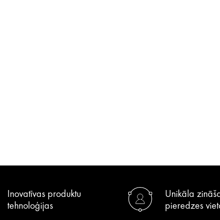
Inovatīvas produktu
Unikāla zināš
tehnoloģijas
pieredzes viet