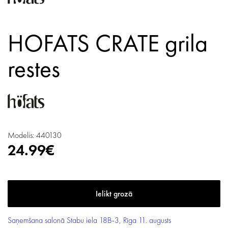
HOFATS CRATE grila
restes
Modelis: 440130
24.99€
Saņemšana salonā
Stabu iela 18B-3, Rīga
11. augusts