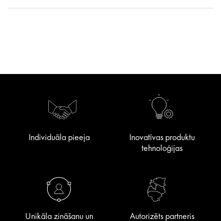
Individuāla pieeja
Inovatīvas produktu
tehnoloģijas
Unikāla zināšanu un
Autorizēts partneris