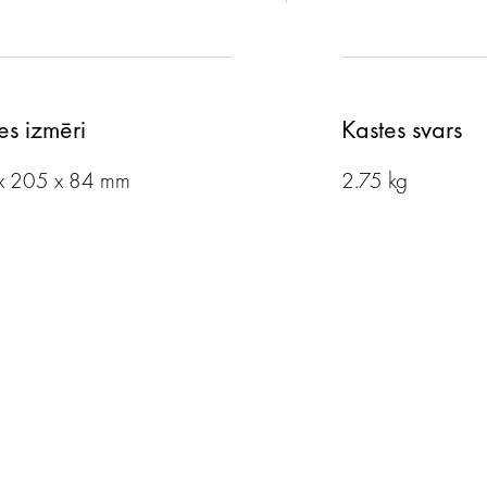
es izmēri
Kastes svars
x 205 x 84 mm
2.75 kg