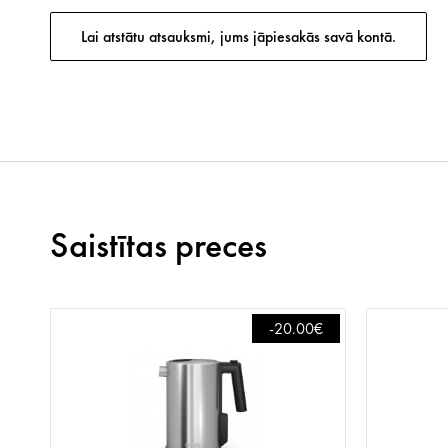
Lai atstātu atsauksmi, jums jāpiesakās savā kontā.
Saistītas preces
-20.00€