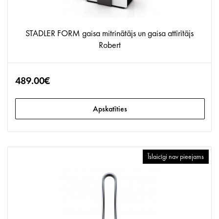
STADLER FORM gaisa mitrinātājs un gaisa attīrītājs
Robert
489.00€
Apskatīties
Īslaicīgi nav pieejams