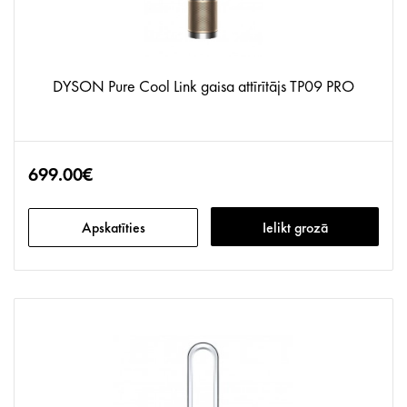
DYSON Pure Cool Link gaisa attīrītājs TP09 PRO
699.00€
Apskatīties
Ielikt grozā