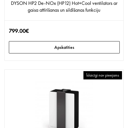
DYSON HP2 De-NOx (HP12) Hot+Cool ventilators ar
gaisa attīrīšanas un sildīšanas funkciju
799.00€
Apskatīties
Īslaicīgi nav pieejams