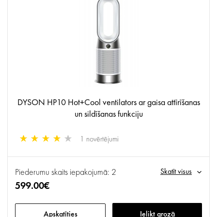
DYSON HP10 Hot+Cool ventilators ar gaisa attīrīšanas
un sildīšanas funkciju
1 novērtējumi
Piederumu skaits iepakojumā: 2
Skatīt visus
599.00€
Apskatīties
Ielikt grozā