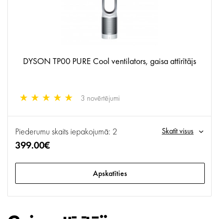
DYSON TP00 PURE Cool ventilators, gaisa attīrītājs
3 novērtējumi
Piederumu skaits iepakojumā: 2
Skatīt visus
399.00€
Apskatīties