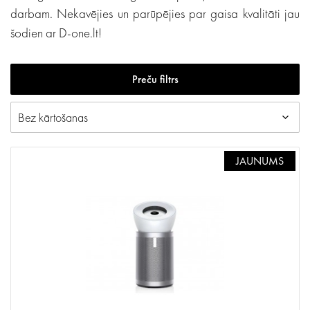
darbam. Nekavējies un parūpējies par gaisa kvalitāti jau
šodien ar D-one.lt!
Preču filtrs
JAUNUMS