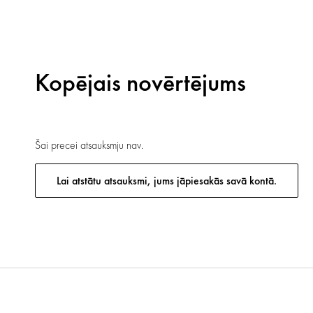
Kopējais novērtējums
Šai precei atsauksmju nav.
Lai atstātu atsauksmi, jums jāpiesakās savā kontā.