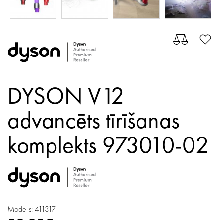
DYSON V12
advancēts tīrīšanas
komplekts 973010-02
Modelis: 411317