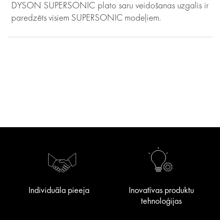
DYSON SUPERSONIC plato saru veidošanas uzgalis ir
paredzēts visiem SUPERSONIC modeļiem.
Individuāla pieeja
Inovatīvas produktu
tehnoloģijas